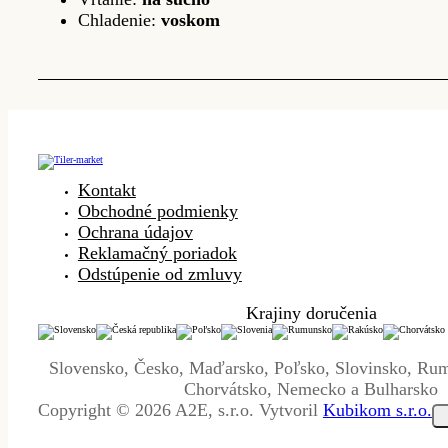
Chladenie:
voskom
Kontakt
Obchodné podmienky
Ochrana údajov
Reklamačný poriadok
Odstúpenie od zmluvy
Krajiny doručenia
Slovensko, Česko, Maďarsko, Poľsko, Slovinsko, Ru
Chorvátsko, Nemecko a Bulharsko
Copyright © 2026 A2E, s.r.o. Vytvoril
Kubikom s.r.o.