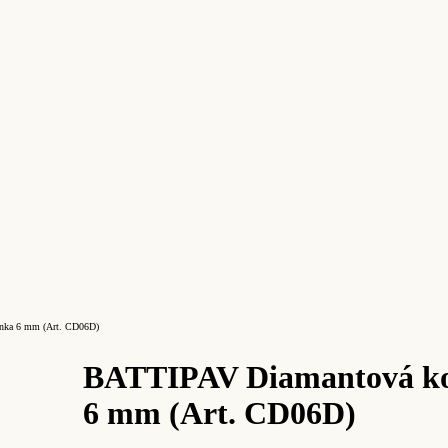
nka 6 mm (Art. CD06D)
BATTIPAV Diamantová k
6 mm (Art. CD06D)