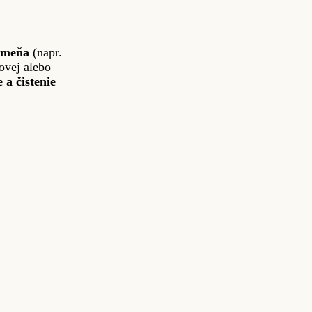
kameňa
(napr.
ovej alebo
 a čistenie