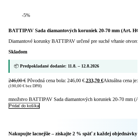
-5%
BATTIPAV Sada diamantových koruniek 20-70 mm (Art. H
Diamantové korunky BATTIPAV určené pre suché vŕtanie otvorov d
Skladom
📦
Predpokladané dodanie: 11.8. – 12.8.2026
246,00
€
Pôvodná cena bola: 246,00 €.
233,70
€
Aktuálna cena je: 
(
190,00
€
bez DPH)
množstvo BATTIPAV Sada diamantových koruniek 20-70 mm (
Pridať do košíka
Nakupujte lacnejšie – získajte 2 % späť z každej objednávky