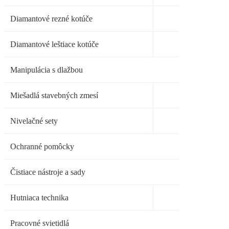
Diamantové rezné kotúče
Diamantové leštiace kotúče
Manipulácia s dlažbou
Miešadlá stavebných zmesí
Nivelačné sety
Ochranné pomôcky
Čistiace nástroje a sady
Hutniaca technika
Pracovné svietidlá