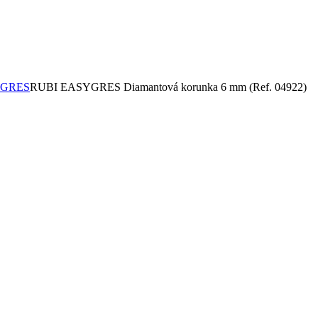
GRES
RUBI EASYGRES Diamantová korunka 6 mm (Ref. 04922)